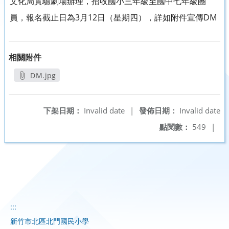
文化局實驗劇場辦理，招收國小三年級至國中七年級團
員，報名截止日為3月12日（星期四），詳如附件宣傳DM
相關附件
DM.jpg
另開新視窗
下架日期：
Invalid date
|
發佈日期：
Invalid date
點閱數：
549
|
:::
新竹市北區北門國民小學