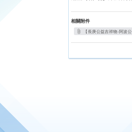
相關附件
【長庚公益吉祥物-阿波公
另