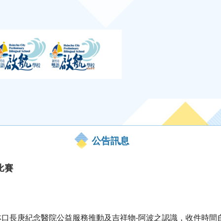
公告訊息
比賽
口長庚紀念醫院公益服務推動及吉祥物-阿波之認識，收件時間自