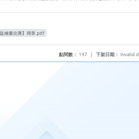
益繪畫比賽】簡章.pdf
開新視窗
點閱數：
197
|
下架日期：
Invalid d