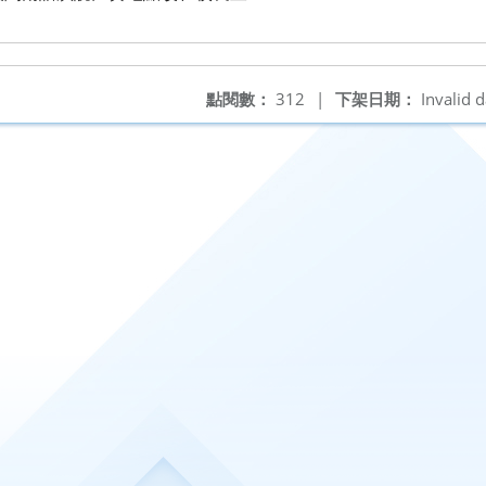
點閱數：
312
|
下架日期：
Invalid d