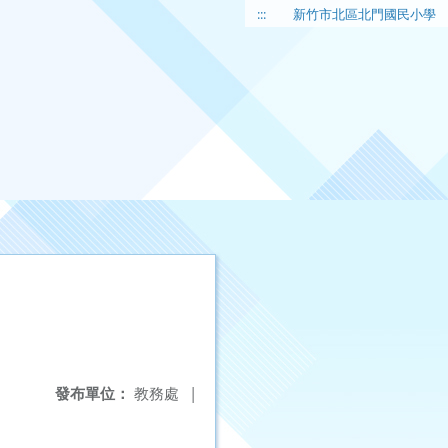
:::
新竹市北區北門國民小學
發布單位：
教務處
|