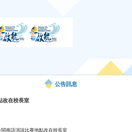
公告訊息
點改在校長室
年級閩南語演說比賽地點改在校長室