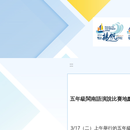
移至網頁之主要內容區位置
:::
五年級閩南語演說比賽地
3/17（二）上午舉行的五