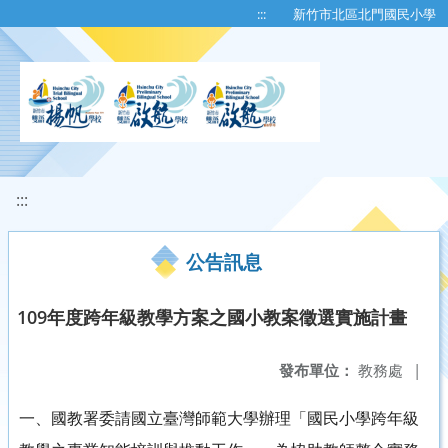
移至網頁之主要內容區位置
:::
新竹市北區北門國民小學
:::
公告訊息
109年度跨年級教學方案之國小教案徵選實施計畫
發布單位：
教務處
|
一、國教署委請國立臺灣師範大學辦理「國民小學跨年級