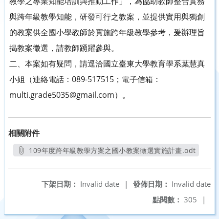
教學之專業知能培訓與推動工作」，為協助教師整合實務
與跨年級教學知能，研發可行之教案，並提供實用與獨創
的教案供全國小學教師於實施跨年級教學參考，爰辦理旨
揭教案徵選，請教師踴躍參與。
二、本案如有疑問，請逕洽國立臺東大學教育學系葉慧真
小姐（連絡電話：089-517515；電子信箱：
multi.grade5035@gmail.com）。
相關附件
109年度跨年級教學方案之國小教案徵選實施計畫.odt
另開新視窗
下架日期：
Invalid date
|
發佈日期：
Invalid date
點閱數：
305
|