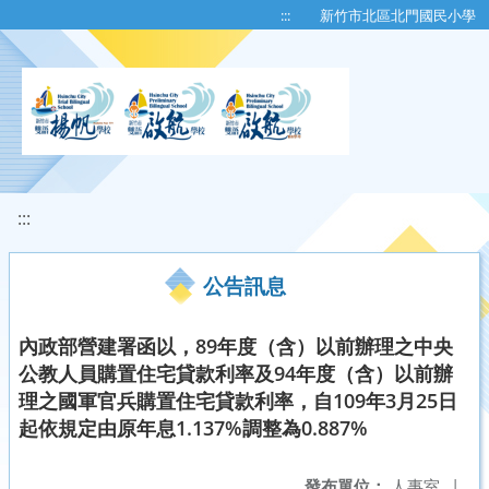
移至網頁之主要內容區位置
:::
新竹市北區北門國民小學
:::
公告訊息
內政部營建署函以，89年度（含）以前辦理之中央
公教人員購置住宅貸款利率及94年度（含）以前辦
理之國軍官兵購置住宅貸款利率，自109年3月25日
起依規定由原年息1.137%調整為0.887%
發布單位：
人事室
|