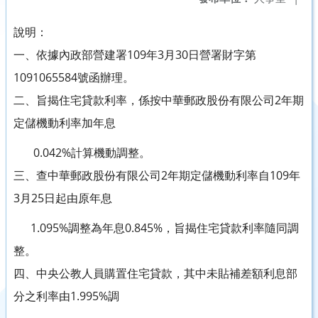
說明：
一、依據內政部營建署109年3月30日營署財字第
1091065584號函辦理。
二、旨揭住宅貸款利率，係按中華郵政股份有限公司2年期
定儲機動利率加年息
0.042%計算機動調整。
三、查中華郵政股份有限公司2年期定儲機動利率自109年
3月25日起由原年息
1.095%調整為年息0.845%，旨揭住宅貸款利率隨同調
整。
四、中央公教人員購置住宅貸款，其中未貼補差額利息部
分之利率由1.995%調