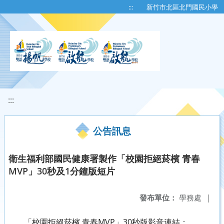
移至網頁之主要內容區位置
:::
新竹市北區北門國民小學
:::
公告訊息
衛生福利部國民健康署製作「校園拒絕菸檳 青春
MVP」30秒及1分鐘版短片
發布單位：
學務處
|
「校園拒絕菸檳 青春MVP」30秒版影音連結：