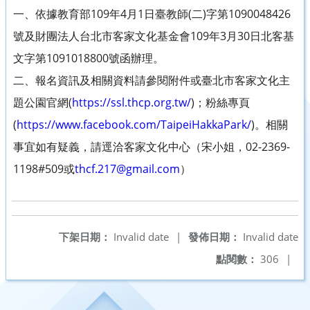
一、依據教育部109年4月1日臺教師(二)字第1090048426
號及財團法人台北市客家文化基金會109年3月30日北客基
文字第1091018800號函辦理。
二、報名資訊及相關資料請參閱附件或臺北市客家文化主
題公園官網(
https://ssl.thcp.org.tw/
)；粉絲專頁
(
https://www.facebook.com/TaipeiHakkaPark/
)。相關
事宜如有疑義，請逕洽客家文化中心（宋小姐，02-2369-
1198#509或
thcf.217@gmail.com
）
下架日期：
Invalid date
|
發佈日期：
Invalid date
點閱數：
306
|