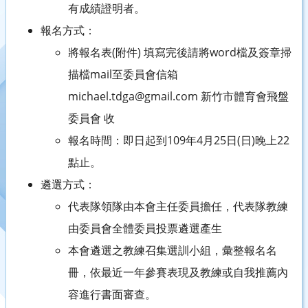
有成績證明者。
報名方式：
將報名表(附件) 填寫完後請將word檔及簽章掃
描檔mail至委員會信箱
michael.tdga@gmail.com 新竹市體育會飛盤
委員會 收
報名時間：即日起到109年4月25日(日)晚上22
點止。
遴選方式：
代表隊領隊由本會主任委員擔任，代表隊教練
由委員會全體委員投票遴選產生
本會遴選之教練召集選訓小組，彙整報名名
冊，依最近一年參賽表現及教練或自我推薦內
容進行書面審查。