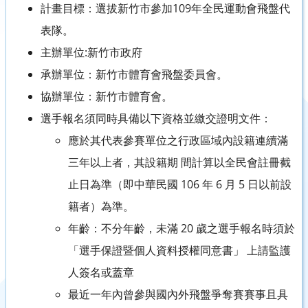
計畫目標：選拔新竹市參加109年全民運動會飛盤代
表隊。
主辦單位:新竹市政府
承辦單位：新竹市體育會飛盤委員會。
協辦單位：新竹市體育會。
選手報名須同時具備以下資格並繳交證明文件：
應於其代表參賽單位之行政區域內設籍連續滿
三年以上者，其設籍期 間計算以全民會註冊截
止日為準（即中華民國 106 年 6 月 5 日以前設
籍者）為準。
年齡：不分年齡，未滿 20 歲之選手報名時須於
「選手保證暨個人資料授權同意書」 上請監護
人簽名或蓋章
最近一年內曾參與國內外飛盤爭奪賽賽事且具