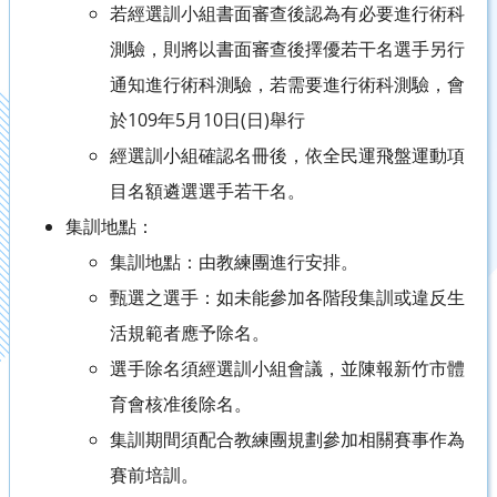
若經選訓小組書面審查後認為有必要進行術科
測驗，則將以書面審查後擇優若干名選手另行
通知進行術科測驗，若需要進行術科測驗，會
於109年5月10日(日)舉行
經選訓小組確認名冊後，依全民運飛盤運動項
目名額遴選選手若干名。
集訓地點：
集訓地點：由教練團進行安排。
甄選之選手：如未能參加各階段集訓或違反生
活規範者應予除名。
選手除名須經選訓小組會議，並陳報新竹市體
育會核准後除名。
集訓期間須配合教練團規劃參加相關賽事作為
賽前培訓。