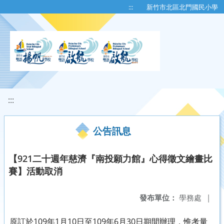
移至網頁之主要內容區位置
:::
新竹市北區北門國民小學
:::
公告訊息
【921二十週年慈濟『南投願力館』心得徵文繪畫比
賽】活動取消
發布單位：
學務處
|
原訂於109年1月10日至109年6月30日期間辦理，惟考量