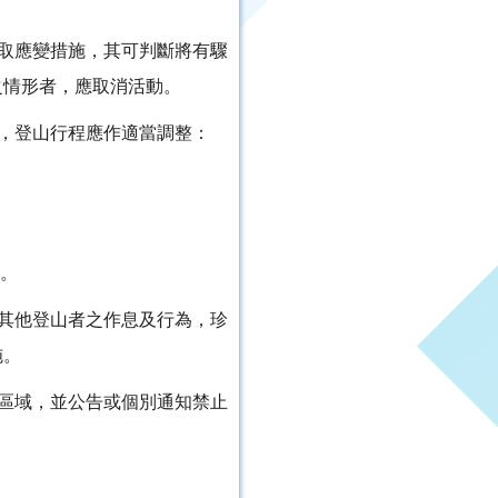
採取應變措施，其可判斷將有驟
之情形者，應取消活動。
者，登山行程應作適當調整：
返。
重其他登山者之作息及行為，珍
施。
戒區域，並公告或個別通知禁止