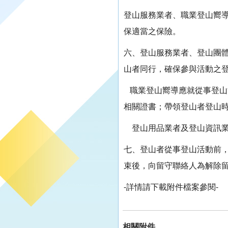
登山服務業者、職業登山嚮
保適當之保險。
六、登山服務業者、登山團
山者同行，確保參與活動之
職業登山嚮導應就從事登山
相關證書；帶領登山者登山
登山用品業者及登山資訊業
七、登山者從事登山活動前
束後，向留守聯絡人為解除
-詳情請下載附件檔案參閱-
相關附件