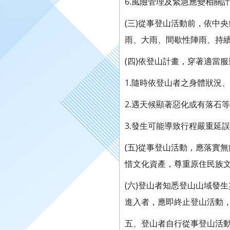
6.風險管理及緊急應變相關
(三)從事登山活動前，依中
雨、大雨、間歇性陣雨、持
(四)依登山計畫，穿著適當
1.隨時依登山者之身體狀況
2.遇天候顯著惡化或有落石
3.發生可能導致行程嚴重延
(五)從事登山活動，應落實
惜文化資產，尊重原住民族
(六)登山者知悉登山山域發
進入者，應即終止登山活動
五、登山者自行從事登山活