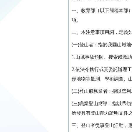
一、教育部（以下簡稱本部
項。
二、本注意事項用詞，定義
(一)登山者：指於我國山域
1.山域事故預防、搜索或救
2.依法令執行或受委託辦理
形地物等量測、學術調查、
(二)登山服務業者：指以營
(三)職業登山嚮導：指以帶
所發具有登山能力證明文件
三、登山者從事登山活動，