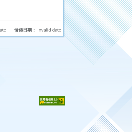
ate
|
發佈日期：
Invalid date