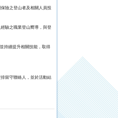
關保險之登山者及相關人員投
及經驗之職業登山嚮導，與登
並持續提升相關技能，取得
安排留守聯絡人，並於活動結