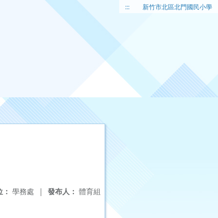
:::
新竹市北區北門國民小學
位：
學務處
|
發布人：
體育組