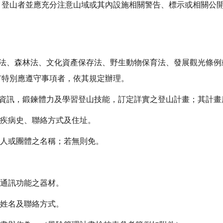
；登山者並應充分注意山域或其內設施相關警告、標示或相關公
：
園法、森林法、文化資產保存法、野生動物保育法、發展觀光條
有特別應遵守事項者，依其規定辦理。
之資訊，鍛鍊體力及學習登山技能，訂定詳實之登山計畫；其計
、疾病史、聯絡方式及住址。
法人或團體之名稱；若無則免。
及通訊功能之器材。
之姓名及聯絡方式。