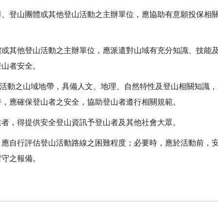
導、登山團體或其他登山活動之主辦單位，應協助有意願投保相
體或其他登山活動之主辦單位，應派遣對山域有充分知識、技能
登山者安全。
活動之山域地帶，具備人文、地理、自然特性及登山相關知識，
時，應確保登山者之安全，協助登山者遵行相關規範。
者，得提供安全登山資訊予登山者及其他社會大眾。
，應自行評估登山活動路線之困難程度；必要時，應於活動前，
留守之報備。