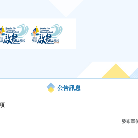
公告訊息
項
發布單