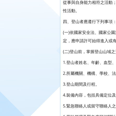
從事與自身能力相符之活動
性活動。
四、登山者應遵行下列事項
(一)依國家安全法、國家公
定，應申請許可始得進入或
(二)登山前，掌握登山山域
1.登山者姓名、年齡、血型
2.所屬機關、機構、學校、
3.登山期間及行程。
4.裝備內容，包括具備定位
5.緊急聯絡人或留守聯絡人