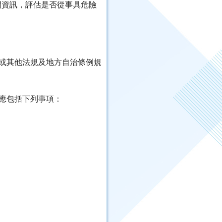
開資訊，評估是否從事具危險
例或其他法規及地方自治條例規
畫應包括下列事項：