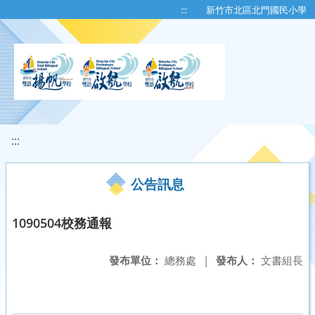
移至網頁之主要內容區位置
:::
新竹市北區北門國民小學
:::
公告訊息
1090504校務通報
發布單位：
總務處
|
發布人：
文書組長