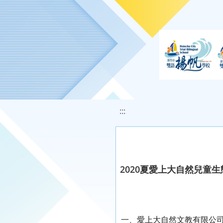
移至網頁之主要內容區位置
:::
2020夏愛上大自然兒童
一、愛上大自然文教有限公司與