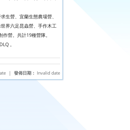
野求生營、宜蘭生態農場營、
綠世界六足昆蟲營、手作木工
列印創作營。共計19種營隊。
GDLQ 。
ate
|
發佈日期：
Invalid date