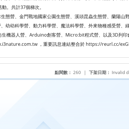
活動。共計37個梯次。
球生態營、金門戰地國家公園生態營、溪頭昆蟲生態營、蘭陽山
營、幼幼科學營、動力科學營、魔法科學營、外來物種感受營、
生機器人營、Arduino創客營、Micro:bit程式營、以及3D
i3nature.com.tw ，重要訊息連結整合於 https://reurl.cc/ex
點閱數：
260
|
下架日期：
Invalid d