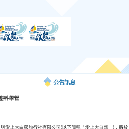
公告訊息
生態科學營
愛上大白熊旅行社有限公司(以下簡稱「愛上大自然」)，將於109