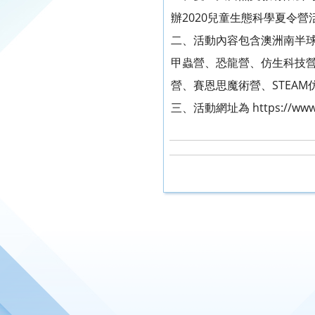
辦2020兒童生態科學夏令營
二、活動內容包含澳洲南半
甲蟲營、恐龍營、仿生科技
營、賽恩思魔術營、STEAM仿
三、活動網址為 https://www.