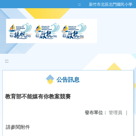
移至網頁之主要內容區位置
:::
新竹市北區北門國民小學
:::
公告訊息
教育部不能媒有你教案競賽
發布單位：
管理員
|
請參閱附件