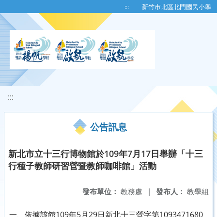
移至網頁之主要內容區位置
:::
新竹市北區北門國民小學
:::
公告訊息
新北市立十三行博物館於109年7月17日舉辦「十三
行種子教師研習營暨教師咖啡館」活動
發布單位：
教務處
|
發布人：
教學組
一、依據該館109年5月29日新北十三營字第1093471680