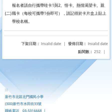
報名者請自行攜帶哇卡1與2、悟卡、熱情渴望卡、親
(二)
職卡（每校可攜帶1份即可），請記得於卡片盒上貼上
學校名稱。
下架日期：
Invalid date
|
發佈日期：
Invalid date
點閱數：
252
|
:::
新竹市北區北門國民小學
(300)新竹市水田街33號
聯絡電話
03-5316668
|