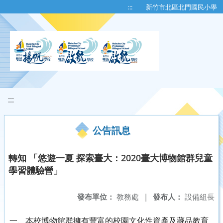
移至網頁之主要內容區位置
:::
新竹市北區北門國民小學
:::
公告訊息
轉知 「悠遊一夏 探索臺大：2020臺大博物館群兒童
學習體驗營」
發布單位：
教務處
|
發布人：
設備組長
一、本校博物館群擁有豐富的校園文化性資產及藏品教育