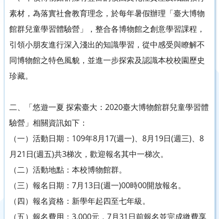
素材，為落實社會教育理念，於每年暑假辦理「臺大博物
館群兒童學習體驗營」，整合各博物館之創意學習課程，
引領小朋友進行深入淺出的知識學習，從中感受與瞭解不
同博物館之特色風貌，並進一步探索及認識本校校園歷史
珍藏。
二、「悠遊一夏 探索臺大：2020臺大博物館群兒童學習體
驗營」相關資訊如下：
（一）活動日期：109年8月17(週一)、8月19日(週三)、8
月21日(週五)共3梯次，歡迎報名其中一梯次。
（二）活動地點：本校博物館群。
（三）報名日期：7月13日(週一)00時00開放報名。
（四）報名資格：新學年起四至七年級。
（五）報名費用：3,000元，7月31日前報名並完成繳費享