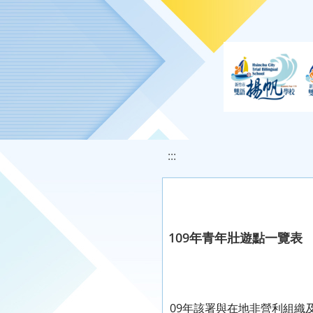
移至網頁之主要內容區位置
:::
109年青年壯遊點一覽表
09年該署與在地非營利組織