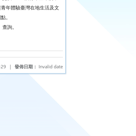
讓青年體驗臺灣在地生活及文
門點。
w）查詢。
-29
|
發佈日期：
Invalid date