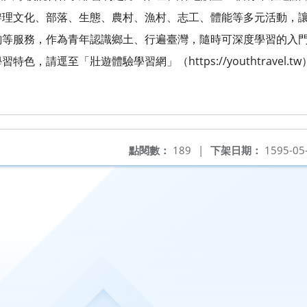
辦理文化、部落、生態、農村、漁村、志工、體能等多元活動，
詢等服務，作為青年認識鄉土、行遍臺灣，隨時可深度學習的入
，請逕至「壯遊體驗學習網」（https://youthtravel.t
點閱數：
189
|
下架日期：
1595-05