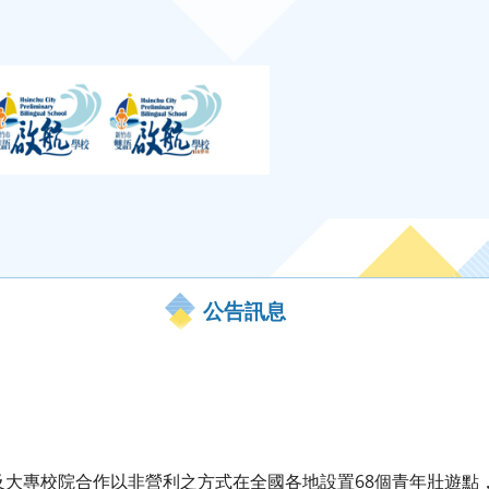
公告訊息
及大專校院合作以非營利之方式在全國各地設置68個青年壯遊點，提