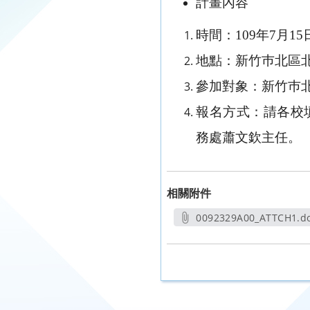
計畫內容
時間：109年7月15
地點：新竹巿北區
參加對象：新竹巿
報名方式：請各校填妥報名
務處蕭文欽主任。
相關附件
0092329A00_ATTCH1.d
另開新視窗