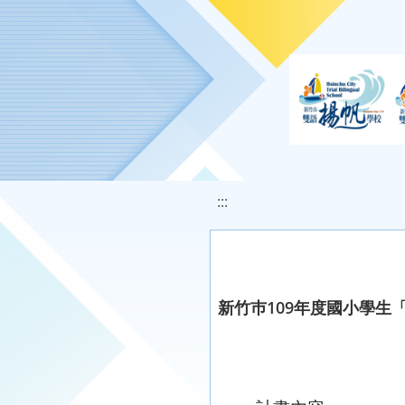
移至網頁之主要內容區位置
:::
新竹巿109年度國小學生