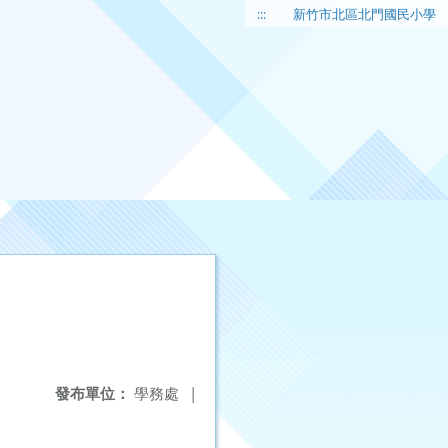
:::
新竹市北區北門國民小學
發布單位：
學務處
|