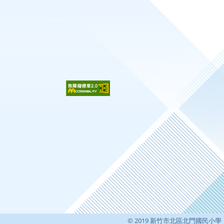
© 2019 新竹市北區北門國民小學