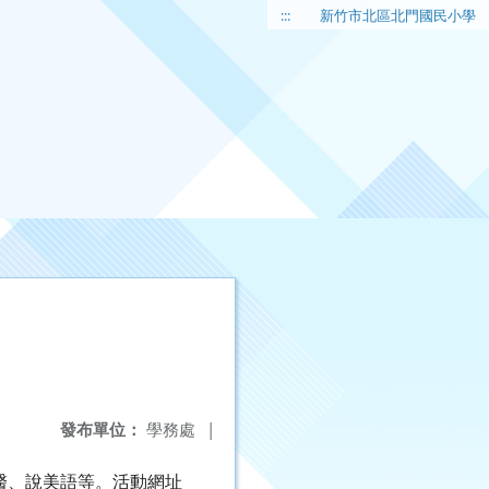
:::
新竹市北區北門國民小學
發布單位：
學務處
|
醫、說美語等。活動網址