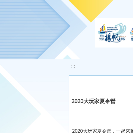
移至網頁之主要內容區位置
:::
2020大玩家夏令營
2020大玩家夏令營，一起