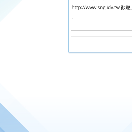
http://www.sng.idv.tw
。