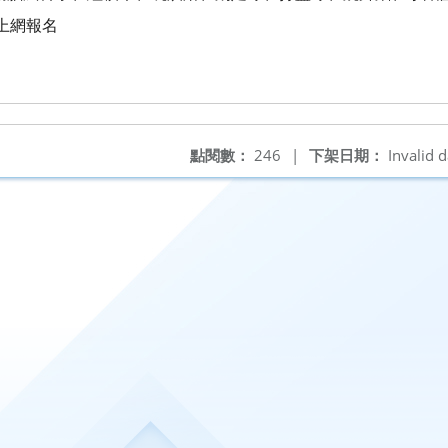
 歡迎上網報名
點閱數：
246
|
下架日期：
Invalid d