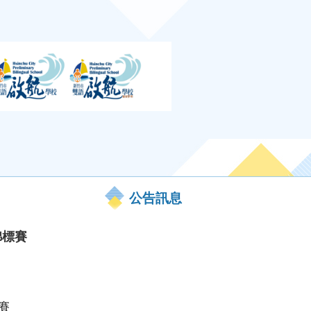
公告訊息
錦標賽
賽