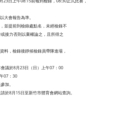
月23日上午08:15前報到檢錄，08:30正式比賽，
則以大會報告為準。
行，並提前到檢錄處點名，未經檢錄不
游或接力否則以棄權論之，且所得之
件資料，檢錄後靜候檢錄員帶隊進場，
議於8月23日（日）上午07：00
07：30
員參加。
請於8月15日至新竹市體育會網站查詢。