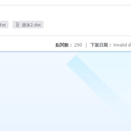
doc
游泳2.doc
開新視窗
另開新視窗
點閱數：
290
|
下架日期：
Invalid d