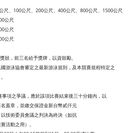
公尺、100公尺、200公尺、400公尺、800公尺、1500公尺
00公尺
00公尺
00公尺
予獎狀，前三名給予獎牌，以資鼓勵。
民國游泳協會審定之最新游泳規則，及本競賽規程特定之
）。
賽事項之爭議，應於該項比賽結束後三十分鐘內，以
簽名蓋章，並繳交保證金新台幣貳仟元
，以技術委員會議之判決為終決（如抗
競賽活動之用）。