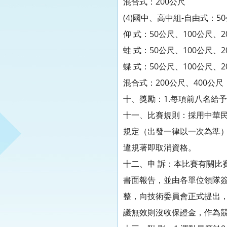
混合式：200公尺
(4)國中、高中組-自由式：50
仰 式：50公尺、100公尺、2
蛙 式：50公尺、100公尺、2
蝶 式：50公尺、100公尺、2
混合式：200公尺、400公尺
十、獎勵：1.每項前八名給
十一、比賽規則：採用中華
規定（出發一律以一次為準
違規著即取消資格。
十二、申 訴：本比賽有關比
書面報告，並由各單位領隊
整，向技術委員會正式提出
議無效則沒收保證金，作為