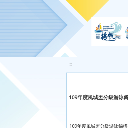
移至網頁之主要內容區位置
:::
109年度風城盃分級游泳
109年度風城盃分級游泳錦標