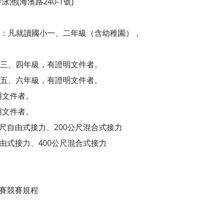
(海濱路240-1號)
組：凡就讀國小一、二年級（含幼稚園），
小三、四年級，有證明文件者。
小五、六年級，有證明文件者。
明文件者。
明文件者。
公尺自由式接力、200公尺混合式接力
由式接力、400公尺混合式接力
標賽競賽規程