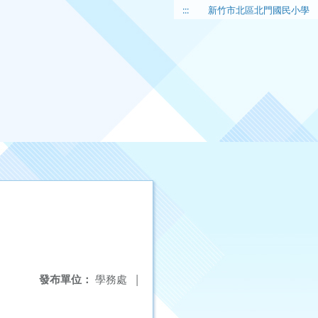
:::
新竹市北區北門國民小學
發布單位：
學務處
|