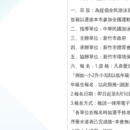
一、宗 旨：為提倡全民游泳
並藉以選拔本市參加全國運
二、指導單位：中華民國游
三、主辦單位：新竹市政府
四、承辦單位：新竹市體育
五、協辦單位：新竹市環境
六、報 名：1.資 格：凡
『例如~小2升小3請以低年
年級生報名，以此類推~謝謝
2.報名日期：即日起至8月5
3.報名方式：敬請一律用電
『各單位在報名時如選手姓
序冊水道表己完成後~本會無