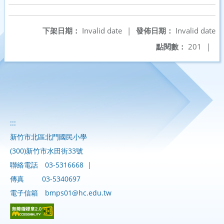
下架日期：
Invalid date
|
發佈日期：
Invalid date
點閱數：
201
|
:::
新竹市北區北門國民小學
(300)新竹市水田街33號
聯絡電話
03-5316668
|
傳真
03-5340697
電子信箱
bmps01@hc.edu.tw