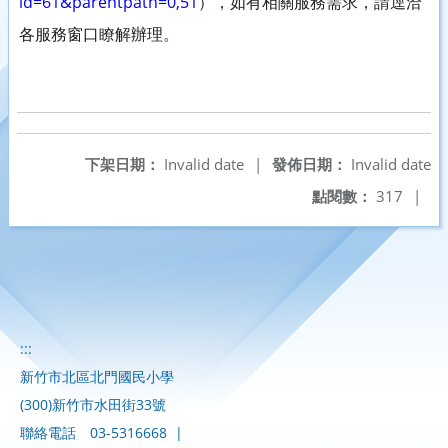
id=61&parentpath=0,51
），如有相關服務需求，請逕洽
各服務窗口瞭解辦理。
下架日期：
Invalid date
|
發佈日期：
Invalid date
點閱數：
317
|
:::
新竹市北區北門國民小學
(300)新竹市水田街33號
聯絡電話
03-5316668
|