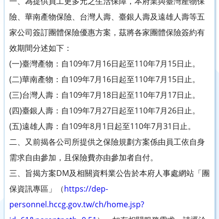
一、為提供員工更多元之生活保障，本府業與臺灣產物保
險、華南產物保險、台灣人壽、臺銀人壽及遠雄人壽等五
家公司簽訂團體保險優惠方案，茲將各家團體保險簽約有
效期間分述如下：
(一)臺灣產物：自109年7月16日起至110年7月15日止。
(二)華南產物：自109年7月16日起至110年7月15日止。
(三)台灣人壽：自109年7月18日起至110年7月17日止。
(四)臺銀人壽：自109年7月27日起至110年7月26日止。
(五)遠雄人壽：自109年8月1日起至110年7月31日止。
二、又前揭各公司所提供之保險規劃方案係由員工依自身
需求自由參加，且保險費亦由參加者自付。
三、旨揭方案DM及相關資料業公告於本府人事處網站「團
保資訊專區」（
https://dep-
personnel.hccg.gov.tw/ch/home.jsp?