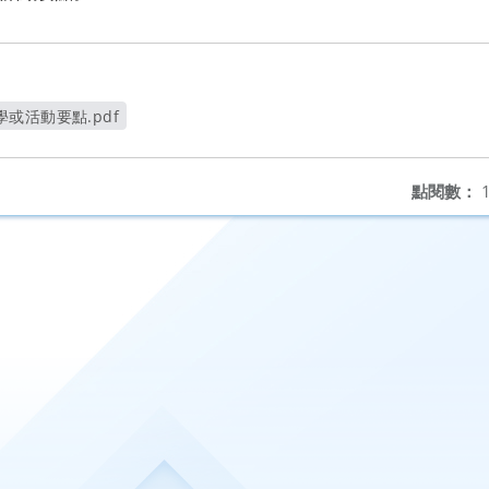
或活動要點.pdf
新視窗
點閱數：
1