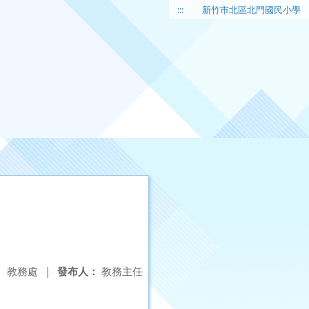
:::
新竹市北區北門國民小學
：
教務處
|
發布人：
教務主任