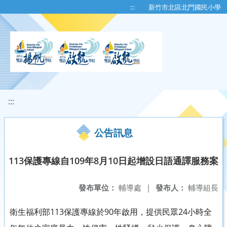
移至網頁之主要內容區位置
:::
新竹市北區北門國民小學
:::
公告訊息
113保護專線自109年8月10日起增設日語通譯服務案
發布單位：
輔導處
|
發布人：
輔導組長
衛生福利部113保護專線於90年啟用，提供民眾24小時全