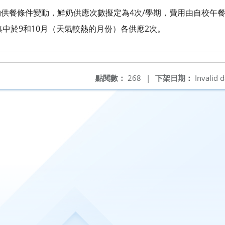
契約供餐條件變動，鮮奶供應次數擬定為4次/學期，費用由自校午餐
集中於9和10月（天氣較熱的月份）各供應2次。
點閱數：
268
|
下架日期：
Invalid d