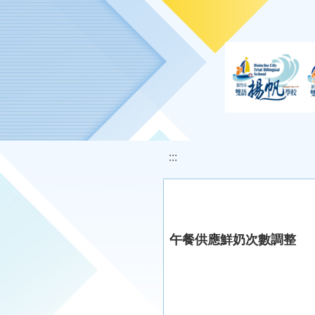
移至網頁之主要內容區位置
:::
午餐供應鮮奶次數調整