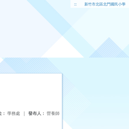
:::
新竹市北區北門國民小學
位：
學務處
|
發布人：
營養師