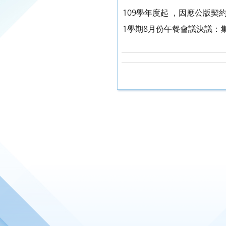
109學年度起 ，因應公版
1學期8月份午餐會議決議：