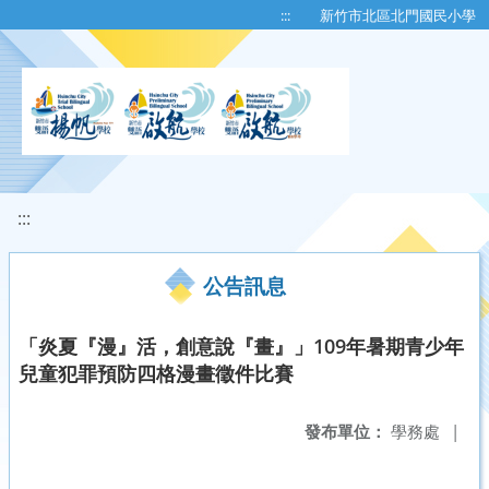
移至網頁之主要內容區位置
:::
新竹市北區北門國民小學
:::
公告訊息
「炎夏『漫』活，創意說『畫』」109年暑期青少年
兒童犯罪預防四格漫畫徵件比賽
發布單位：
學務處
|