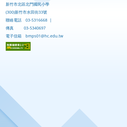
新竹市北區北門國民小學
(300)新竹市水田街33號
聯絡電話
03-5316668
|
傳真
03-5340697
電子信箱
bmps01@hc.edu.tw