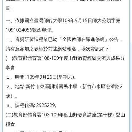
畫」
一、依據國立臺灣師範大學109年9月15日師大公領字第
1091024056號函辦理。
二、旨揭研習課程業已於「全國教師在職進修網」公告，
請有意參加之教師於前述網站報名，場次資訊如下:
(一)教育部體育署108-109年度山野教育經驗交流與成果分
享會
１、時間: 109年9月26日(星期六)。
２、地點:新竹市東區關埔國民小學（新竹市東區慈濟路2
號）。
３、課程代碼: 2925229。
(二)教育部體育署108-109年度山野教育講座(第十梯)_登山
糧食