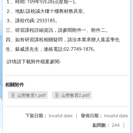
１、時間: 109年9月28日(星期一)。
２、地點:該校誠大樓十樓教材教具室。
３、課程代碼: 2933185。
三、研習課程詳細資訊，請參閱附件一、附件二。
四、如有研習課程相關疑問，請洽本業承辦人葉孟學先
生、蘇威丞先生，連絡電話:02-7749-1876。
-詳情請下載附件檔案參閱-
相關附件
山野教育1.pdf
山野教育2.pdf
另開新視窗
另開新視窗
下架日期：
Invalid date
|
發佈日期：
Invalid date
點閱數：
244
|