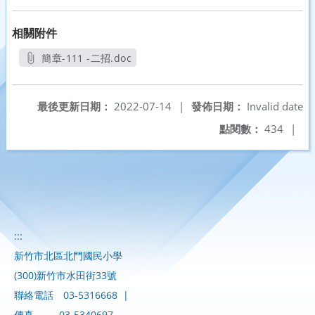
相關附件
簡章-111 -二招.doc
另開新視窗
最後更新日期：
2022-07-14
|
發佈日期：
Invalid date
點閱數：
434
|
:::
新竹市北區北門國民小學
(300)新竹市水田街33號
聯絡電話
03-5316668
|
傳真
03-5340697