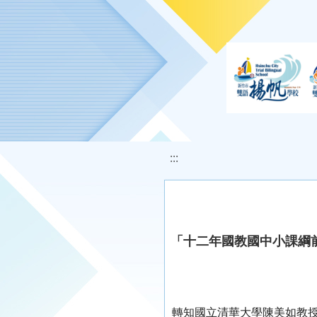
移至網頁之主要內容區位置
:::
「十二年國教國中小課綱
轉知國立清華大學陳美如教授