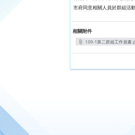
市府同意相關人員於群組活
相關附件
109-1第二群組工作規畫.p
另開新視窗