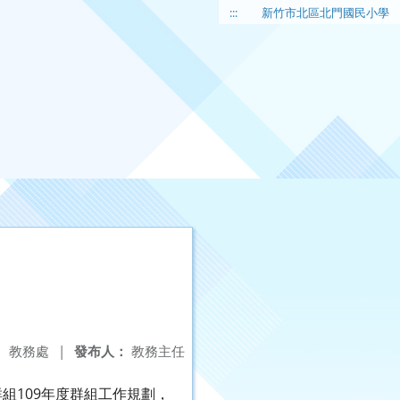
:::
新竹市北區北門國民小學
：
教務處
|
發布人：
教務主任
組109年度群組工作規劃，