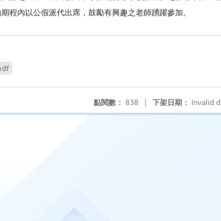
動期程內以公假派代出席，鼓勵有興趣之老師踴躍參加。
df
點閱數：
838
|
下架日期：
Invalid d