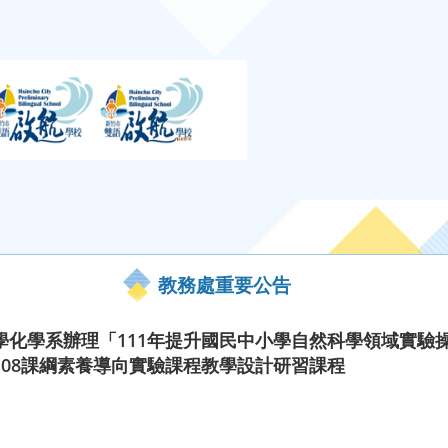
教務處重要公告
學化學系辦理「111年提升國民中小學自然科學領域實驗
08課綱素養導向實驗課程教學設計研習課程