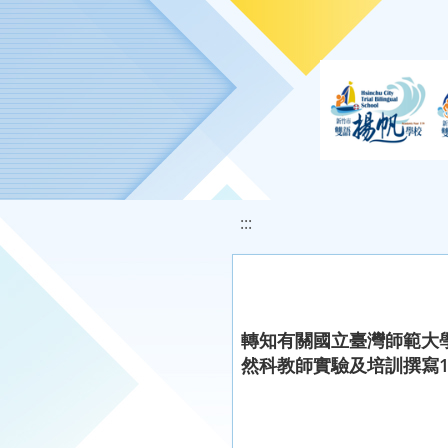
移至網頁之主要內容區位置
:::
轉知有關國立臺灣師範大
然科教師實驗及培訓撰寫1