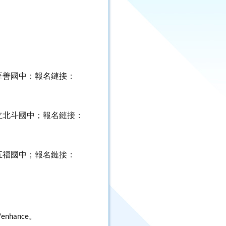
至善國中：報名鏈接：
立北斗國中；報名鏈接：
五福國中；報名鏈接：
。
/enhance