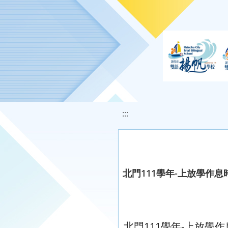
移至網頁之主要內容區位置
:::
北門111學年-上放學作息
北門111學年-上放學