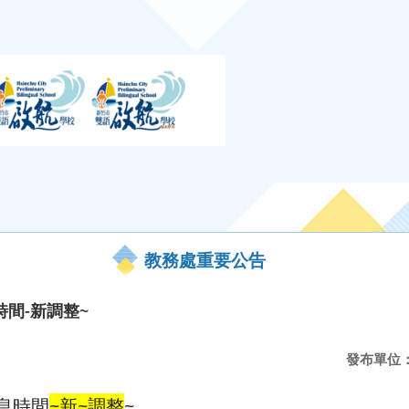
教務處重要公告
時間-新調整~
發布單位
作息時間
~新~調整
~