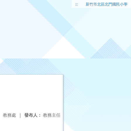
:::
新竹市北區北門國民小學
：
教務處
|
發布人：
教務主任