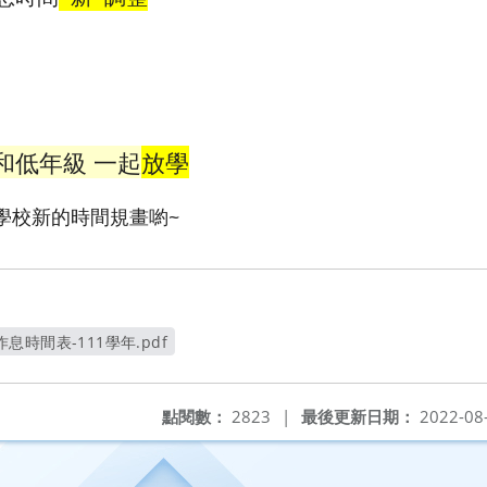
和低年級 一起
放學
學校新的時間規畫喲~
時間表-111學年.pdf
開新視窗
點閱數：
2823
|
最後更新日期：
2022-08