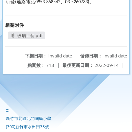
昕兪
連絡電話
、
。
(
0953-858542
03-5260733)
相關附件
玻璃工藝.pdf
另開新視窗
下架日期：
Invalid date
|
發佈日期：
Invalid date
點閱數：
713
|
最後更新日期：
2022-09-14
|
:::
新竹市北區北門國民小學
(300)新竹市水田街33號