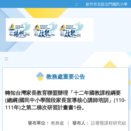
移至網頁之主要內容區位置
:::
新竹市北區北門國民小學
:::
教務處重要公告
轉知台灣家長教育聯盟辦理「十二年國教課程綱要
(總綱)國民中小學階段家長宣導核心講師培訓」(110-
111年)之第二梯次研習計畫書1份。
發布單位：
教務處
|
發布人：
註冊暨課程研究組