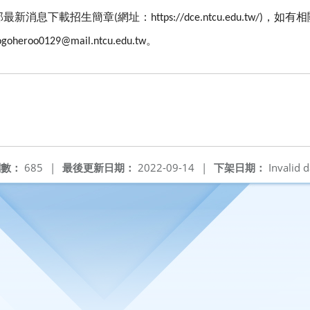
部最新消息下載招生簡章
網址：
，如有相
(
https://dce.ntcu.edu.tw/)
。
ogoheroo0129@mail.ntcu.edu.tw
閱數：
685
|
最後更新日期：
2022-09-14
|
下架日期：
Invalid d