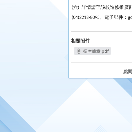
六
詳情請至該校進修推廣
(
)
、電子郵件：
(04)2218-8095
g
相關附件
招生簡章.pdf
另開新視窗
點