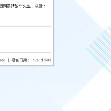
關問題請洽李先生，電話：
ate
|
發佈日期：
Invalid date