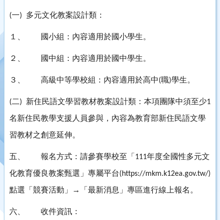
一
多元文化教案設計類：
(
)
１、
國小組：內容適用於國小學生。
２、
國中組：內容適用於國中學生。
３、
高級中等學校組：內容適用於高中
職
學生。
(
)
二
新住民語文學習教材教案設計類：本項團隊中須至少
(
)
1
名新住民教學支援人員參與，內容為教育部新住民語文學
習教材之創意延伸。
五、
報名方式：請參賽學校至「
年度全國性多元文
111
化教育優良教案甄選」專屬平台
(https://mkm.k12ea.gov.tw/)
點選「競賽活動」→「最新消息」專區進行線上報名。
六、
收件資訊：