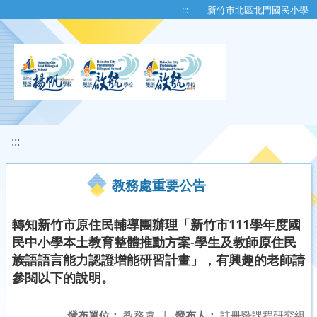
移至網頁之主要內容區位置
:::
新竹市北區北門國民小學
:::
教務處重要公告
轉知新竹市原住民輔導團辦理「新竹市111學年度國
民中小學本土教育整體推動方案-學生及教師原住民
族語語言能力認證增能研習計畫」，有興趣的老師請
參閱以下的說明。
發布單位：
教務處
|
發布人：
註冊暨課程研究組