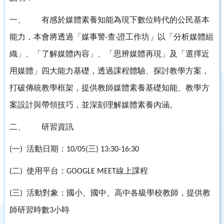
一、
有感於媒體素養知能為現下數位時代的公民基本
能力，本會將透過「媒事警‧查‧證工作坊」以「分析媒體組
織」、「了解媒體內容」、「思辨媒體再現」及「選擇近
用媒體」四大能力基礎，透過課程體驗、探討教學方案，
打破傳統教學框架，提供教師媒體素養基礎知能、教學方
案設計與帶領技巧，並深刻理解媒體素養內涵。
二、
研習資訊
一
活動日期：
三
(
)
10/05(
) 13:30-16:30
二
使用平台：
線上課程
(
)
GOOGLE MEET
三
活動對象：國小、國中、高中各級學校教師，提供教
(
)
師研習時數
小時
3