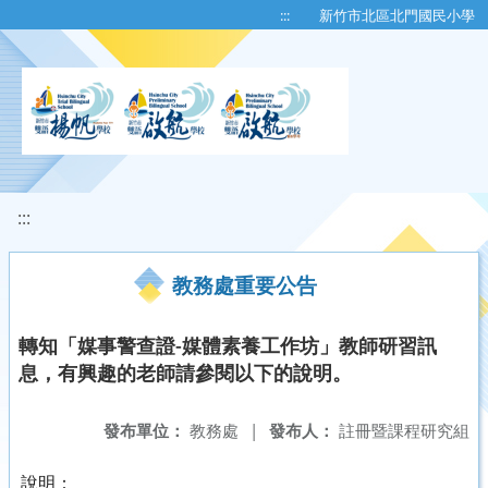
移至網頁之主要內容區位置
:::
新竹市北區北門國民小學
:::
教務處重要公告
轉知「媒事警查證-媒體素養工作坊」教師研習訊
息，有興趣的老師請參閱以下的說明。
發布單位：
教務處
|
發布人：
註冊暨課程研究組
說明：