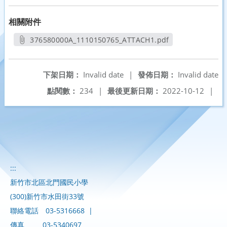
相關附件
376580000A_1110150765_ATTACH1.pdf
另開新視窗
下架日期：
Invalid date
|
發佈日期：
Invalid date
點閱數：
234
|
最後更新日期：
2022-10-12
|
:::
新竹市北區北門國民小學
(300)新竹市水田街33號
聯絡電話
03-5316668
|
傳真
03-5340697