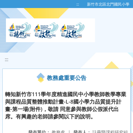
移至網頁之主要內容區位置
:::
新竹市北區北門國民小學
:::
教務處重要公告
轉知新竹市111學年度精進國民中小學教師教學專業
與課程品質整體推動計畫-L-8國小學力品質提升計
畫-第一場(附件)，敬請 同意參與教師公假派代出
席。有興趣的老師請參閱以下的說明。
發布單位：
教務處
|
發布人：
註冊暨課程研究組