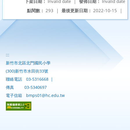
下架日期：
Invalid date
|
發佈日期：
Invalid date
點閱數：
293
|
最後更新日期：
2022-10-15
|
:::
新竹市北區北門國民小學
(300)新竹市水田街33號
聯絡電話
03-5316668
|
傳真
03-5340697
電子信箱
bmps01@hc.edu.tw