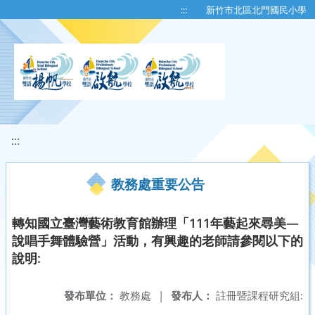
移至網頁之主要內容區位置
:::
新竹市北區北門國民小學
:::
教務處重要公告
轉知國立臺灣藝術教育館辦理「111年藝起來尋美—
說唱手舞體驗營」活動，有興趣的老師請參閱以下的
說明:
發布單位：
教務處
|
發布人：
註冊暨課程研究組: