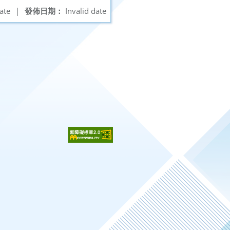
ate
|
發佈日期：
Invalid date