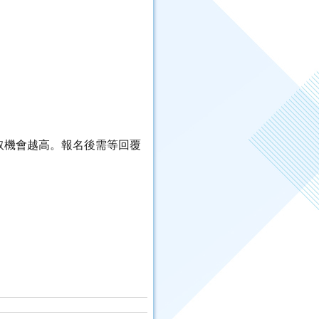
取機會越高。報名後需等回覆