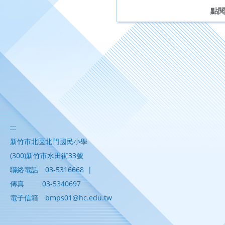
點
:::
新竹市北區北門國民小學
(300)新竹市水田街33號
聯絡電話
03-5316668
|
傳真
03-5340697
電子信箱
bmps01@hc.edu.tw