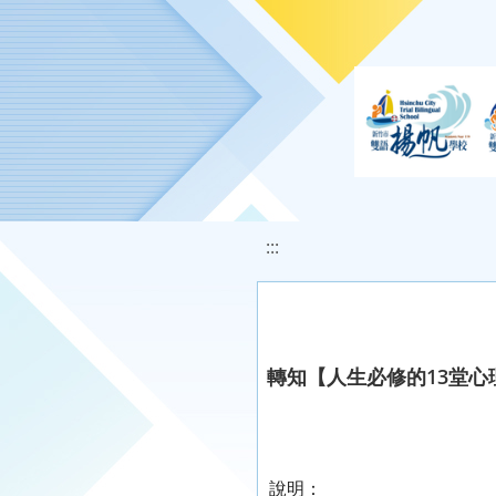
移至網頁之主要內容區位置
:::
轉知【人生必修的13堂
說明：