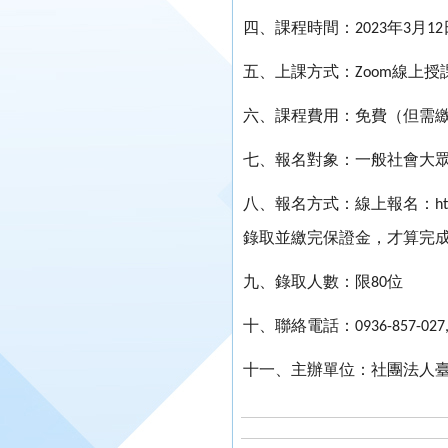
四、課程時間：
年
月
2023
3
12
五、上課方式：
線上授
Zoom
六、課程費用：免費（但需
七、報名對象：一般社會大
八、報名方式：線上報名：
h
錄取並繳完保證金，才算完
九、錄取人數：限
位
80
十、聯絡電話：
0936-857-027
十一、主辦單位：社團法人