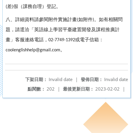
差
假（課務自理）登記。
(
)
八、詳細資料請參閱附件實施計畫
如附件
。如有相關問
(
)
題，請逕洽「英語線上學習平臺建置開發及課程推廣計
畫」客服連絡電話，
或電子信箱：
02-7749-1392
。
coolenglishhelp@gmail.com
下架日期：
Invalid date
|
發佈日期：
Invalid date
點閱數：
202
|
最後更新日期：
2023-02-02
|