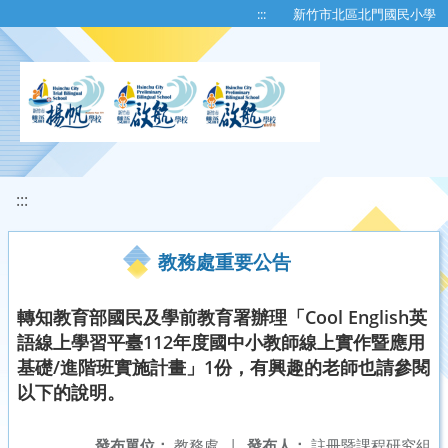
移至網頁之主要內容區位置
:::
新竹市北區北門國民小學
:::
教務處重要公告
轉知教育部國民及學前教育署辦理「Cool English英
語線上學習平臺112年度國中小教師線上實作暨應用
基礎/進階班實施計畫」1份，有興趣的老師也請參閱
以下的說明。
發布單位：
教務處
|
發布人：
註冊暨課程研究組