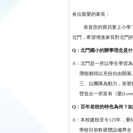
各位親愛的家長：
恭喜您的寶貝要上小學
北門，希望增進家長對北門
Q
：北門國小的辦學理念是什
A
：北門是一所以學生學習為
潛能都得以充份自由開展
三、以團隊為動力，形塑
營造出一所富有《愛(Love)、
Q
：百年老校的特色為何？如
A
：本校建校至今125年，
學校目前軟硬體設備齊全