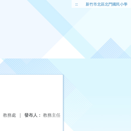
:::
新竹市北區北門國民小學
：
教務處
|
發布人：
教務主任