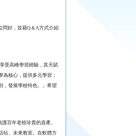
位問好，並藉Q＆A方式介紹
享受高峰學習經驗，其天賦
學為核心，提供多元學習；
則，發展學校特色。」希望
維護百年老校珍貴的資產。
活站、未來教室。在軟體方