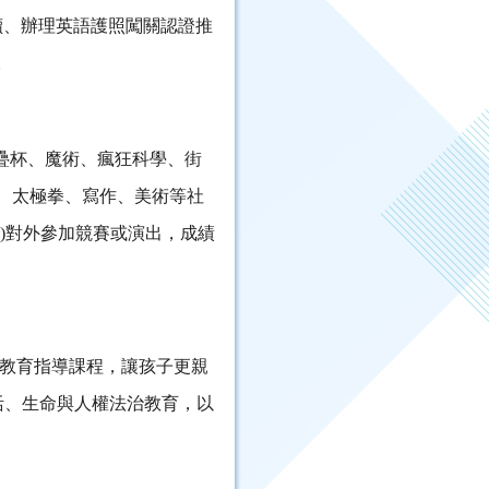
讀、辦理英語護照闖關認證推
。
疊杯、魔術、瘋狂科學、街
、太極拳、寫作、美術等社
)對外參加競賽或演出，成績
讀教育指導課程，讓孩子更親
活、生命與人權法治教育，以