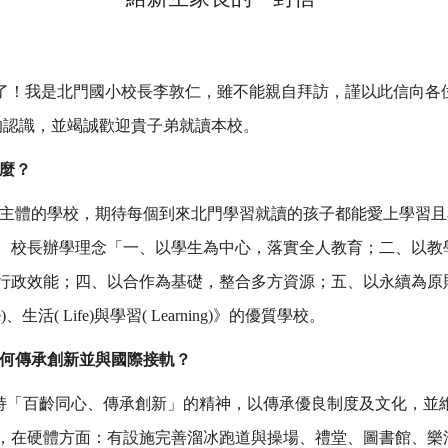
了！我是北門國小校長李敦仁，雖不能親自拜訪，謹以此信向各
的認識，並竭誠歡迎貴子弟就讀本校。
麼？
主體的學校，期待每個到來北門學習就讀的孩子都能愛上學習且
。校長辦學理念「一、以學生為中心，落實全人教育；二、以教
行政效能；四、以合作為基礎，整合多方資源；五、以永續為原
生活( Life)與學習( Learning)》的優質學校。
何傳承創新並與國際接軌？
秉持「百齡同心、傳承創新」的精神，以傳承優良制度及文化，並
，在硬體方面：有設施完善溜冰跑道與操場、禮堂、圖書館、樂