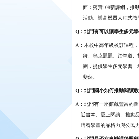
面：落實108新課網，
活動、樂高機器人程式教
Q
：北門有可以讓學生多元學
A
：本校中高年級校訂課程，
舞、烏克麗麗、跆拳道、
團，提供學生多元學習，
斐然。
Q
：北門國小如何推動閱讀教
A
：北門有一座館藏豐富的圖
近書本、愛上閱讀。推動
培養學童的品格力與公民
Q
：北門是否有自辦課後照顧(