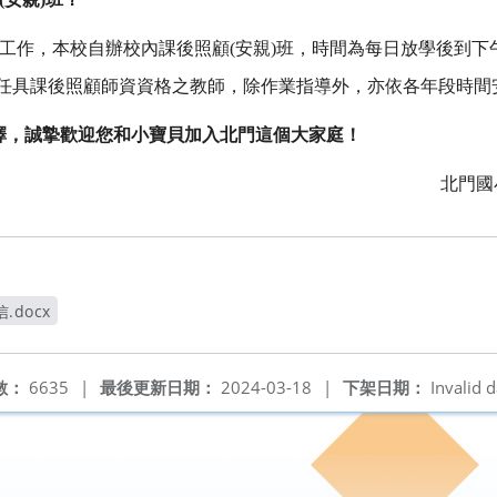
工作，本校自辦校內課後照顧(安親)班，時間為每日放學後到下午
任具課後照顧師資資格之教師，除作業指導外，亦依各年段時間
擇，誠摯歡迎您和小寶貝加入北門這個大家庭！
北門國
docx
數：
6635
|
最後更新日期：
2024-03-18
|
下架日期：
Invalid d