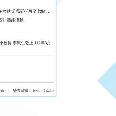
六點(若需延托可至七點)，
安排體能活動。
小校長 李敦仁敬上 112年3月
ate
|
發佈日期：
Invalid date