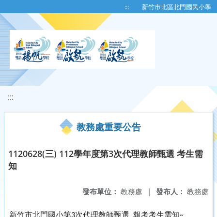
移至網頁之主要內容區位置
:::
新竹市北區北門國民小學
:::
教務處重要公告
1120628(三) 112學年度第3次代理教師甄選 考生需
知
發布單位：
教務處
|
發布人：
教務處
新竹市北門國小第
次代理教師甄選
報考考生需知
3
~