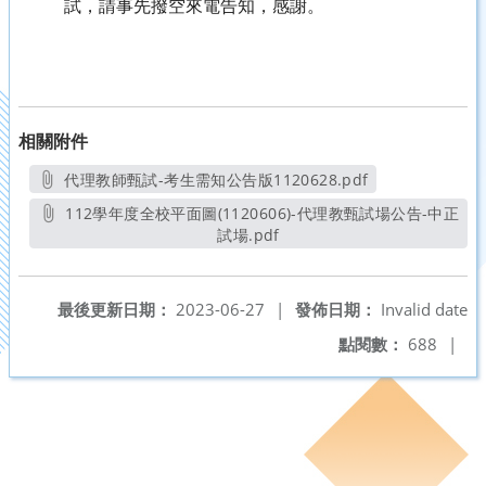
試，請事先撥空來電告知，感謝。
相關附件
代理教師甄試-考生需知公告版1120628.pdf
另開新視窗
112學年度全校平面圖(1120606)-代理教甄試場公告-中正
試場.pdf
另開新視窗
最後更新日期：
2023-06-27
|
發佈日期：
Invalid date
點閱數：
688
|