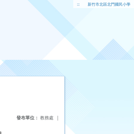
:::
新竹市北區北門國民小學
發布單位：
教務處
|