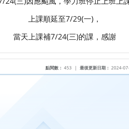
7/24(三)因應颱風，學力班停止上班上
上課順延至7/29(一)，
當天上課補7/24(三)的課，感謝
點閱數：
453
|
最後更新日期：
2024-07