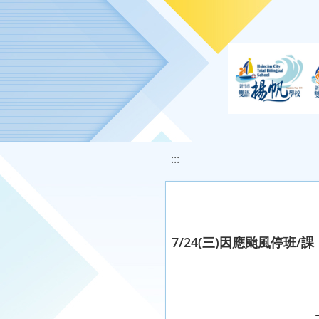
移至網頁之主要內容區位置
:::
7/24(三)因應颱風停班/