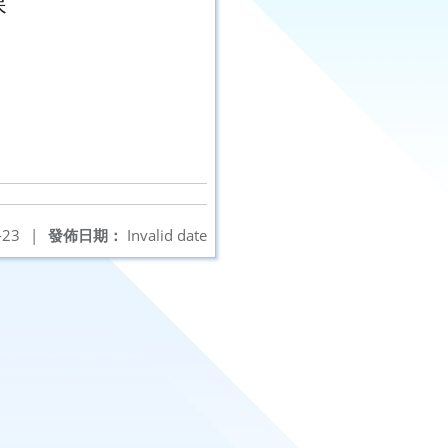
課
-23
|
發佈日期：
Invalid date