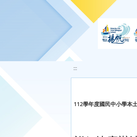
移至網頁之主要內容區位置
:::
112學年度國民中小學