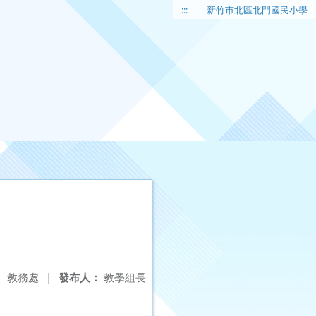
:::
新竹市北區北門國民小學
：
教務處
|
發布人：
教學組長