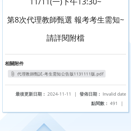
11/11(一)下午13:30~
第8次代理教師甄選 報考考生需知~
請詳閱附檔
相關附件
代理教師甄試-考生需知公告版1131111版.pdf
另開新視窗
最後更新日期：
2024-11-11
|
發佈日期：
Invalid date
點閱數：
491
|