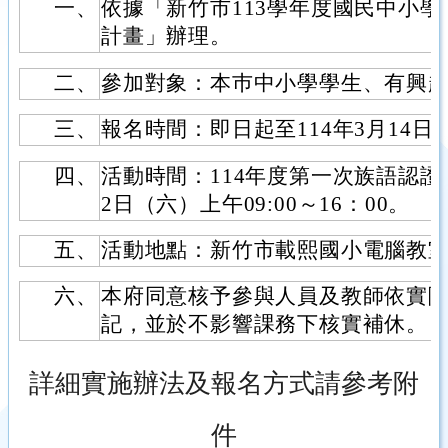
一、
依據「新竹市113學年度國民中小
計畫」辦理。
二、
參加對象：本巿中小學學生、有興
三、
報名時間：即日起至114年3月14日(
四、
活動時間：114年度第一次族語認證（初
2日（六）上午09:00～16：00。
五、
活動地點：新竹市載熙國小電腦教
六、
本府同意核予參與人員及教師依實
記，並於不影響課務下核實補休。
詳細實施辦法及報名方式請參考附
件