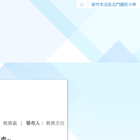
:::
新竹市北區北門國民小學
：
教務處
|
發布人：
教務主任
處~