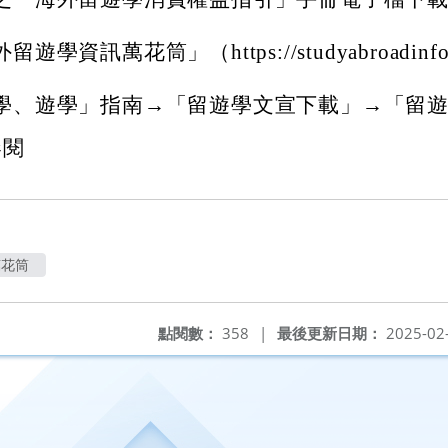
訊萬花筒」（https://studyabroadinfo.m
學、遊學」指南→「留遊學文宣下載」→「留
參閱
萬花筒
點閱數：
358
|
最後更新日期：
2025-02