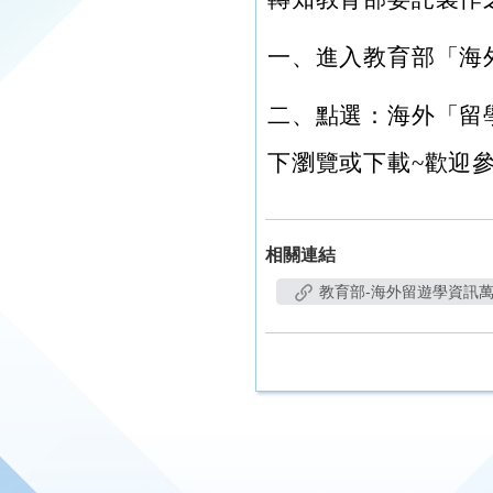
一、進入教育部「海外留遊學資
二、點選：海外「留
下瀏覽或下載~歡迎
相關連結
教育部-海外留遊學資訊