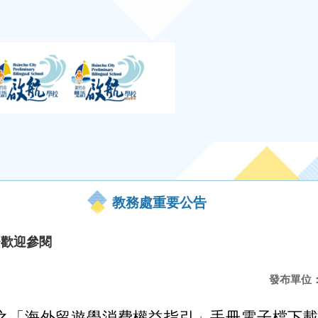
教務處重要公告
~歡迎參閱
發布單位
之「海外留遊學消費權益指引」手冊電子檔下載